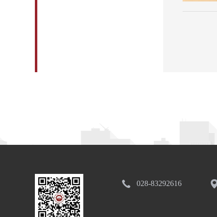
028-83292616