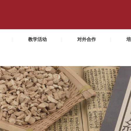
教学活动
对外合作
培