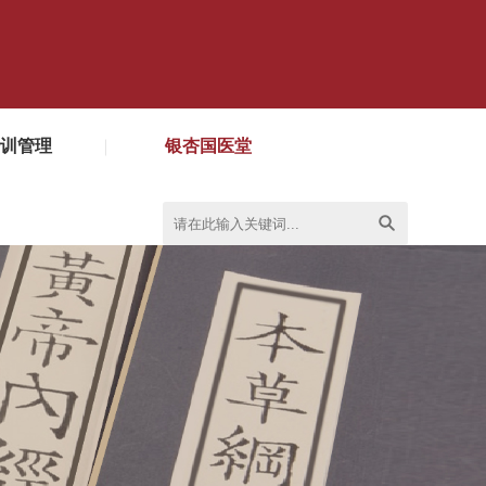
训管理
银杏国医堂