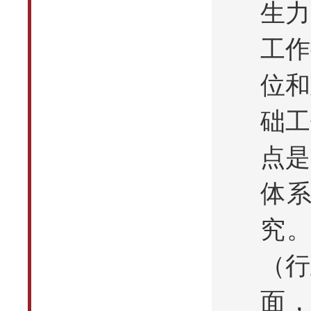
生力
工作
位和
础工
点是
体
究
（行
面