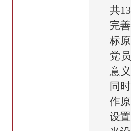
共1
完善
标原
党员
意义
同时
作原
设置