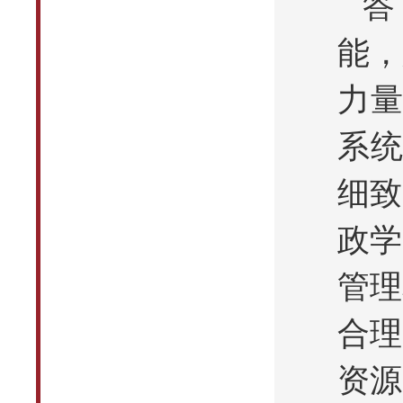
答
能，
力量
系统
细致
政学
管理
合理
资源