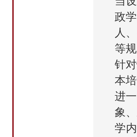
当设
政学
人、
等规
针对
本培
进一
象、
学内