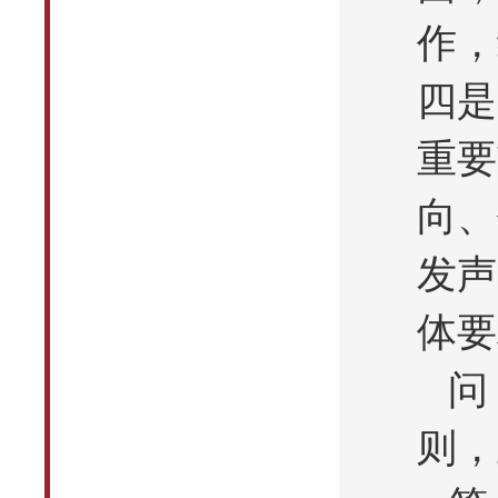
作，
四是
重要
向、
发声
体要
问
则，