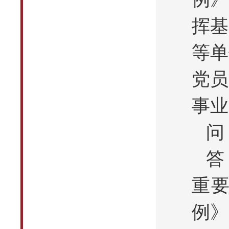
挥基
等单
党员
事业
问
答
重
例》