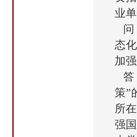
业单
问
态化
加强
答
策”
所在
强国