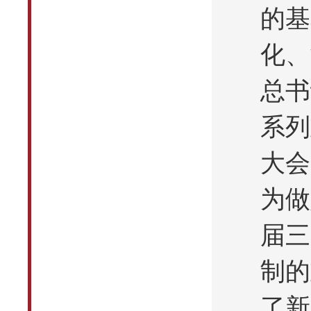
的基
化、
总书
系列
大会
为做
届三
制的
了新