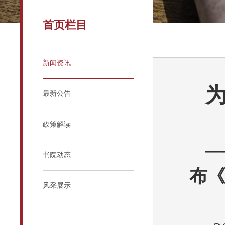
首页栏目
新闻资讯
最新公告
政策解读
—
书院动态
布
风采展示