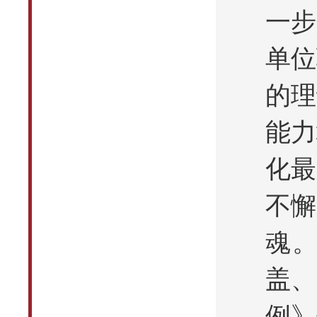
一步
单位
的理
能力
化最
不懈
魂
盖、
例》