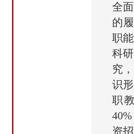
全面
的履
职能
科研
究，
识形
职
40
资招