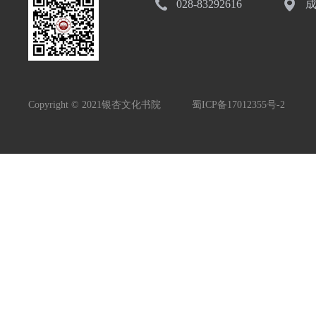
028-83292616
成
Copyright © 2021银杏文化书院
蜀ICP备17012355号-2