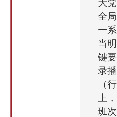
大党
全局
一系
当明
键要
录播
（行
上，
班次