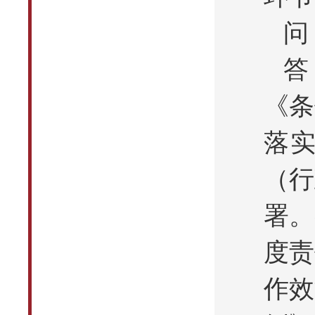
问
答
《条
落
（行
署。
度责
作效