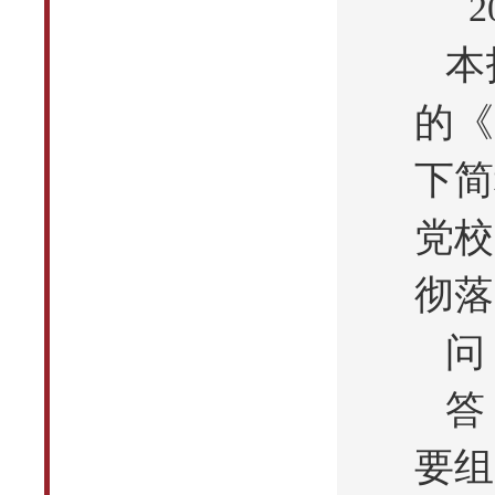
2
本
的《
下简
党校
彻落
问
答
要组